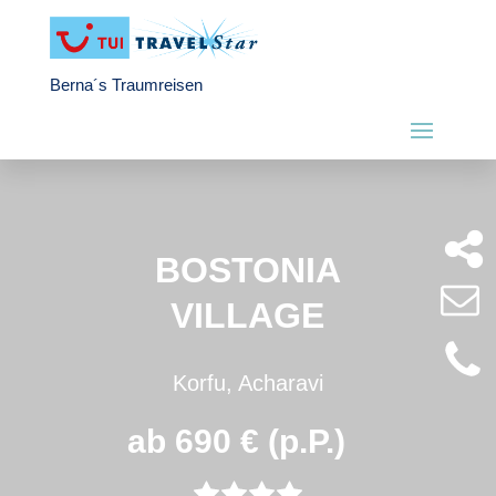
Berna´s Traumreisen
BOSTONIA
VILLAGE
Korfu, Acharavi
ab 690 € (p.P.)