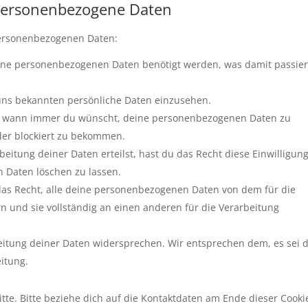
 personenbezogene Daten
personenbezogenen Daten:
ine personenbezogenen Daten benötigt werden, was damit passie
 uns bekannten persönliche Daten einzusehen.
cht wann immer du wünscht, deine personenbezogenen Daten zu
oder blockiert zu bekommen.
eitung deiner Daten erteilst, hast du das Recht diese Einwilligun
 Daten löschen zu lassen.
das Recht, alle deine personenbezogenen Daten von dem für die
n und sie vollständig an einen anderen für die Verarbeitung
eitung deiner Daten widersprechen. Wir entsprechen dem, es sei 
eitung.
te. Bitte beziehe dich auf die Kontaktdaten am Ende dieser Cooki