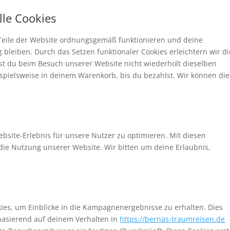
lle Cookies
e Teile der Website ordnungsgemäß funktionieren und deine
 bleiben. Durch das Setzen funktionaler Cookies erleichtern wir d
st du beim Besuch unserer Website nicht wiederholt dieselben
ispielsweise in deinem Warenkorb, bis du bezahlst. Wir können di
bsite-Erlebnis für unsere Nutzer zu optimieren. Mit diesen
n die Nutzung unserer Website. Wir bitten um deine Erlaubnis,
es, um Einblicke in die Kampagnenergebnisse zu erhalten. Dies
 basierend auf deinem Verhalten in
https://bernas-traumreisen.de