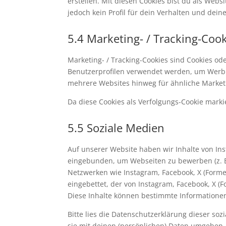
erstellen. Mit diesen Cookies bist du als Webs
jedoch kein Profil für dein Verhalten und dein
5.4 Marketing- / Tracking-Coo
Marketing- / Tracking-Cookies sind Cookies od
Benutzerprofilen verwendet werden, um Werbu
mehrere Websites hinweg für ähnliche Market
Da diese Cookies als Verfolgungs-Cookie markie
5.5 Soziale Medien
Auf unserer Website haben wir Inhalte von Ins
eingebunden, um Webseiten zu bewerben (z. B. "G
Netzwerken wie Instagram, Facebook, X (Former
eingebettet, der von Instagram, Facebook, X (
Diese Inhalte können bestimmte Informationen
Bitte lies die Datenschutzerklärung dieser so
sie mit deinen (persönlichen) Daten umgehen, 