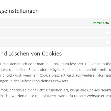
ngseinstellungen
Immer aktiv
S
M
 und Löschen von Cookies
 um automatisch oder manuell Cookies zu löschen. Du kannst au
iert werden sollen. Eine andere Möglichkeit ist es deinen Internetbr
ichtigt wirst, wenn ein Cookie platziert wird. Für weitere Informat
ngen in der Hilfesektion deines Browsers.
öglicherweise nicht richtig funktioniert, wenn alle Cookies deakti
löscht, werden diese neu platziert, wenn du unsere Website erneu