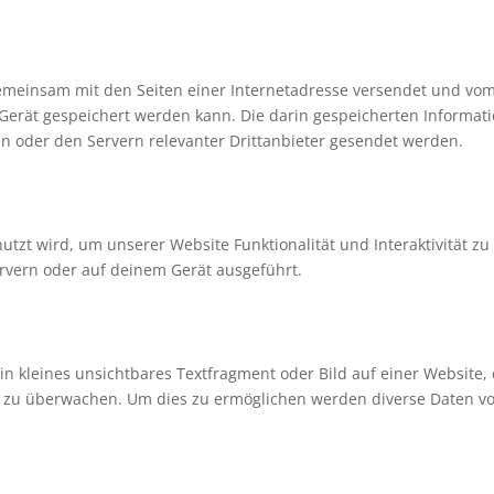
e gemeinsam mit den Seiten einer Internetadresse versendet und vo
rät gespeichert werden kann. Die darin gespeicherten Informat
 oder den Servern relevanter Drittanbieter gesendet werden.
utzt wird, um unserer Website Funktionalität und Interaktivität zu
rvern oder auf deinem Gerät ausgeführt.
ein kleines unsichtbares Textfragment oder Bild auf einer Website,
e zu überwachen. Um dies zu ermöglichen werden diverse Daten vo