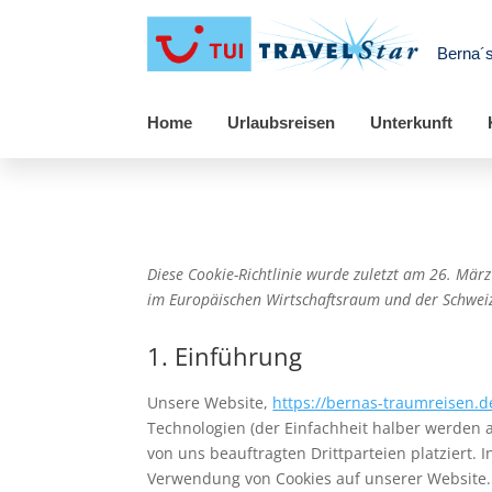
Berna´
Home
Urlaubsreisen
Unterkunft
Diese Cookie-Richtlinie wurde zuletzt am 26. Mär
im Europäischen Wirtschaftsraum und der Schwei
1. Einführung
Unsere Website,
https://bernas-traumreisen.d
Technologien (der Einfachheit halber werden 
von uns beauftragten Drittparteien platziert
Verwendung von Cookies auf unserer Website.