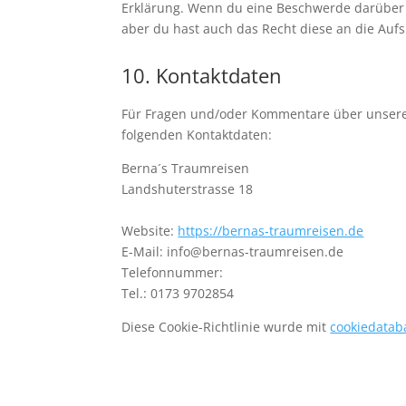
Erklärung. Wenn du eine Beschwerde darüber 
aber du hast auch das Recht diese an die Auf
10. Kontaktdaten
Für Fragen und/oder Kommentare über unsere C
folgenden Kontaktdaten:
Berna´s Traumreisen
Landshuterstrasse 18
Website:
https://bernas-traumreisen.de
E-Mail:
info@
bernas-traumreisen.de
Telefonnummer:
Tel.: 0173 9702854
Diese Cookie-Richtlinie wurde mit
cookiedatab