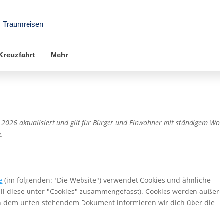
s Traumreisen
Kreuzfahrt
Mehr
z 2026 aktualisiert und gilt für Bürger und Einwohner mit ständigem Wo
z.
e
(im folgenden: "Die Website") verwendet Cookies und ähnliche
all diese unter "Cookies" zusammengefasst). Cookies werden auße
. In dem unten stehendem Dokument informieren wir dich über die