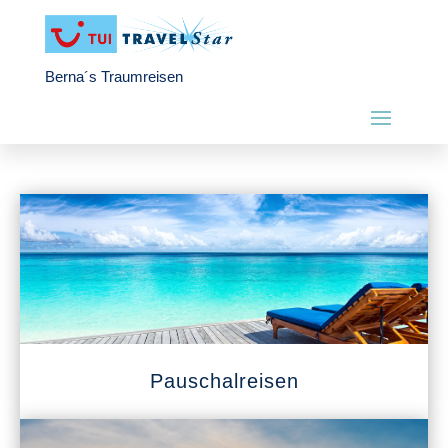
Berna´s Traumreisen
Pauschalreisen