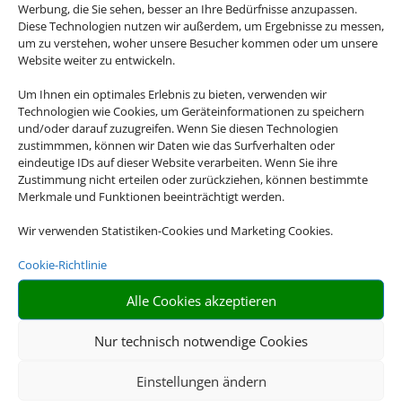
Werbung, die Sie sehen, besser an Ihre Bedürfnisse anzupassen.
Diese Technologien nutzen wir außerdem, um Ergebnisse zu messen,
um zu verstehen, woher unsere Besucher kommen oder um unsere
Website weiter zu entwickeln.
Um Ihnen ein optimales Erlebnis zu bieten, verwenden wir
Technologien wie Cookies, um Geräteinformationen zu speichern
und/oder darauf zuzugreifen. Wenn Sie diesen Technologien
Gruppenreisen
zustimmmen, können wir Daten wie das Surfverhalten oder
eindeutige IDs auf dieser Website verarbeiten. Wenn Sie ihre
Zustimmung nicht erteilen oder zurückziehen, können bestimmte
Empfehlungen für Ihre Reise
Merkmale und Funktionen beeinträchtigt werden.
Sinnvolle Extras, die oft dazu gebucht werden.
Wir verwenden Statistiken-Cookies und Marketing Cookies.
Cookie-Richtlinie
Alle Cookies akzeptieren
Nur technisch notwendige Cookies
Einstellungen ändern