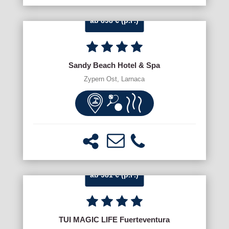
ab 898 € (p.P.)
Sandy Beach Hotel & Spa
Zypern Ost, Larnaca
ab 981 € (p.P.)
TUI MAGIC LIFE Fuerteventura