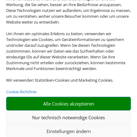
Werbung, die Sie sehen, besser an Ihre Bedürfnisse anzupassen.
Diese Technologien nutzen wir außerdem, um Ergebnisse zu messen,
um zu verstehen, woher unsere Besucher kommen oder um unsere
Website weiter zu entwickeln.
Um Ihnen ein optimales Erlebnis zu bieten, verwenden wir
Technologien wie Cookies, um Geräteinformationen zu speichern
und/oder darauf zuzugreifen. Wenn Sie diesen Technologien
zustimmmen, können wir Daten wie das Surfverhalten oder
eindeutige IDs auf dieser Website verarbeiten. Wenn Sie ihre
Zustimmung nicht erteilen oder zurückziehen, können bestimmte
Merkmale und Funktionen beeinträchtigt werden.
Wir verwenden Statistiken-Cookies und Marketing Cookies.
Cookie-Richtlinie
Alle Cookies akzeptieren
Die Pauschalreise –
Nur technisch notwendige Cookies
Ihr Rund-Um-
Einstellungen ändern