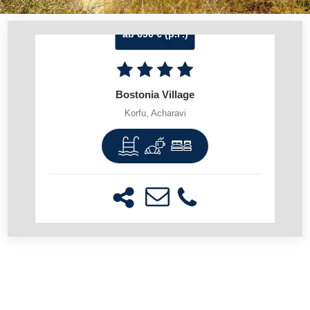
ab 690 € (p.P.)
Bostonia Village
Korfu, Acharavi