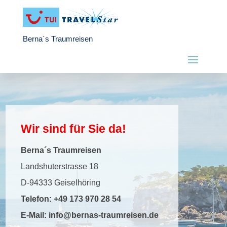
Berna´s Traumreisen
Wir sind für Sie da!
Berna´s Traumreisen
Landshuterstrasse 18
D-94333 Geiselhöring
Telefon:
+49 173 970 28 54
E-Mail:
info@bernas-traumreisen.de