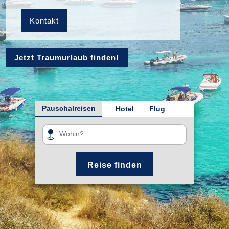
Kontakt
Jetzt Traumurlaub finden!
Pauschalreisen
Hotel
Flug
Reise finden