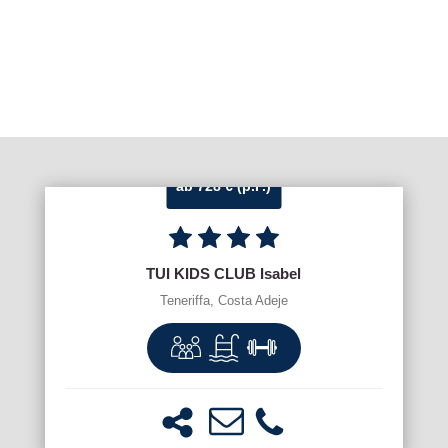
ab 728 € (p.P.)
TUI KIDS CLUB Isabel
Teneriffa, Costa Adeje